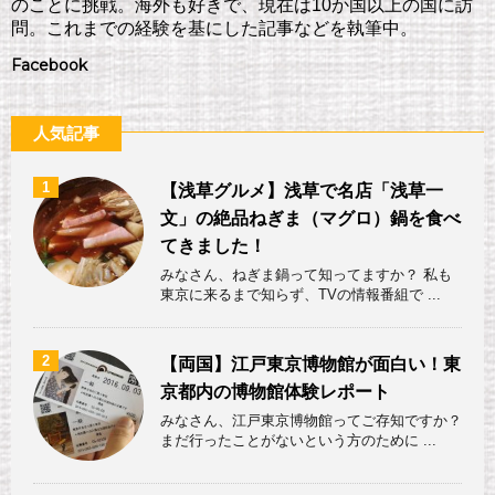
のことに挑戦。海外も好きで、現在は10か国以上の国に訪
問。これまでの経験を基にした記事などを執筆中。
Facebook
人気記事
1
【浅草グルメ】浅草で名店「浅草一
文」の絶品ねぎま（マグロ）鍋を食べ
てきました！
みなさん、ねぎま鍋って知ってますか？ 私も
東京に来るまで知らず、TVの情報番組で ...
2
【両国】江戸東京博物館が面白い！東
京都内の博物館体験レポート
みなさん、江戸東京博物館ってご存知ですか？
まだ行ったことがないという方のために ...