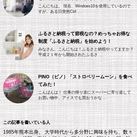
こんにちは。 現在、Windoes10を使用しているので
すが、ある日突然Ctrl ...
ふるさと納税って節税なの？めっちゃお得な
制度「ふるさと納税」を始めよう！
みなさん、こんにちは！ふるさと納税やってますか？
平成２１年から開始されたふるさ ...
PINO（ピノ）「ストロベリームーン」を食べ
てみた！
こんばんは！ 仕事の帰り道にスーパーに寄り道して
お買い物中、アイスでも買おうかな ...
この記事を書いている人
1985年熊本出身。 大学時代から多分野に興味を持ち、数々