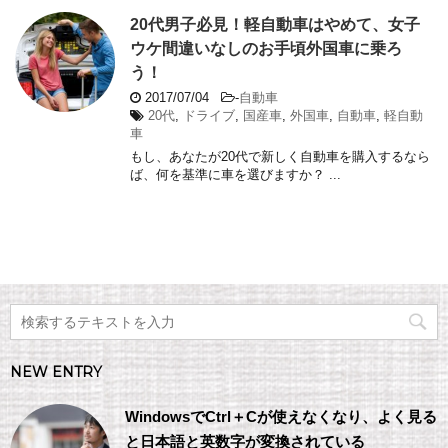
20代男子必見！軽自動車はやめて、女子
ウケ間違いなしのお手頃外国車に乗ろ
う！
2017/07/04
-
自動車
20代
,
ドライブ
,
国産車
,
外国車
,
自動車
,
軽自動
車
もし、あなたが20代で新しく自動車を購入するなら
ば、何を基準に車を選びますか？ ...
NEW ENTRY
WindowsでCtrl＋Cが使えなくなり、よく見る
と日本語と英数字が変換されている