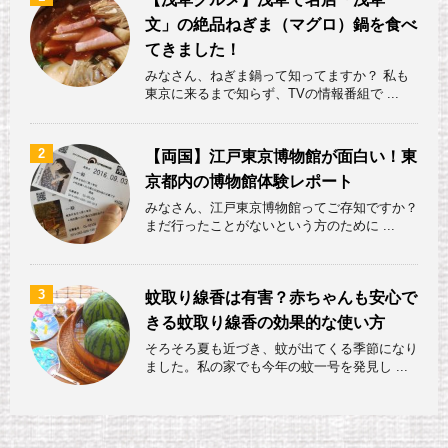
文」の絶品ねぎま（マグロ）鍋を食べ
てきました！
みなさん、ねぎま鍋って知ってますか？ 私も
東京に来るまで知らず、TVの情報番組で ...
2
【両国】江戸東京博物館が面白い！東
京都内の博物館体験レポート
みなさん、江戸東京博物館ってご存知ですか？
まだ行ったことがないという方のために ...
3
蚊取り線香は有害？赤ちゃんも安心で
きる蚊取り線香の効果的な使い方
そろそろ夏も近づき、蚊が出てくる季節になり
ました。私の家でも今年の蚊一号を発見し ...