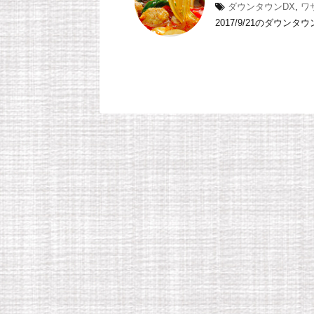
ダウンタウンDX
,
ワ
2017/9/21のダウン