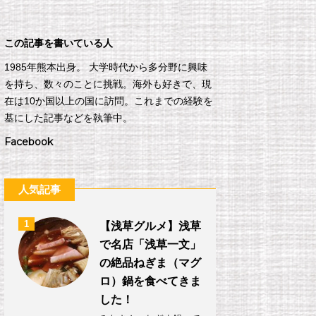
この記事を書いている人
1985年熊本出身。 大学時代から多分野に興味
を持ち、数々のことに挑戦。海外も好きで、現
在は10か国以上の国に訪問。これまでの経験を
基にした記事などを執筆中。
Facebook
人気記事
1
【浅草グルメ】浅草
で名店「浅草一文」
の絶品ねぎま（マグ
ロ）鍋を食べてきま
した！