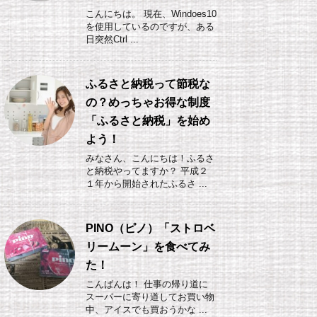
こんにちは。 現在、Windoes10
を使用しているのですが、ある
日突然Ctrl ...
ふるさと納税って節税な
の？めっちゃお得な制度
「ふるさと納税」を始め
よう！
みなさん、こんにちは！ふるさ
と納税やってますか？ 平成２
１年から開始されたふるさ ...
PINO（ピノ）「ストロベ
リームーン」を食べてみ
た！
こんばんは！ 仕事の帰り道に
スーパーに寄り道してお買い物
中、アイスでも買おうかな ...