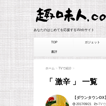
あなたのはじめてを応援するWebサイト
TOP
ガジェット
書評
ホーム
>
TVで紹介
>
「 激辛 」 一覧
【ダウンタウンD
2017/09/21
-
TV