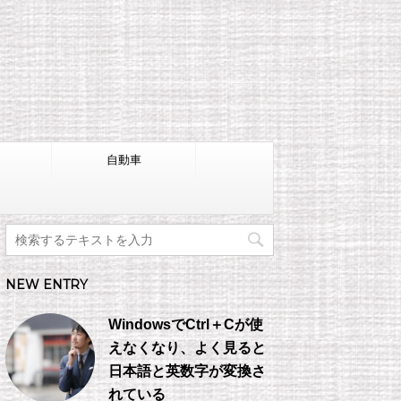
自動車
NEW ENTRY
WindowsでCtrl＋Cが使
えなくなり、よく見ると
日本語と英数字が変換さ
れている