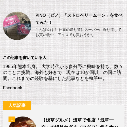
PINO（ピノ）「ストロベリームーン」を食べ
てみた！
こんばんは！ 仕事の帰り道にスーパーに寄り道して
お買い物中、アイスでも買おうかな ...
この記事を書いている人
1985年熊本出身。 大学時代から多分野に興味を持ち、数々
のことに挑戦。海外も好きで、現在は10か国以上の国に訪
問。これまでの経験を基にした記事などを執筆中。
Facebook
人気記事
1
【浅草グルメ】浅草で名店「浅草一