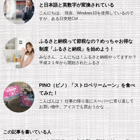
と日本語と英数字が変換されている
こんにちは。 現在、Windoes10を使用しているので
すが、ある日突然Ctrl ...
ふるさと納税って節税なの？めっちゃお得な
制度「ふるさと納税」を始めよう！
みなさん、こんにちは！ふるさと納税やってますか？
平成２１年から開始されたふるさ ...
PINO（ピノ）「ストロベリームーン」を食べ
てみた！
こんばんは！ 仕事の帰り道にスーパーに寄り道して
お買い物中、アイスでも買おうかな ...
この記事を書いている人