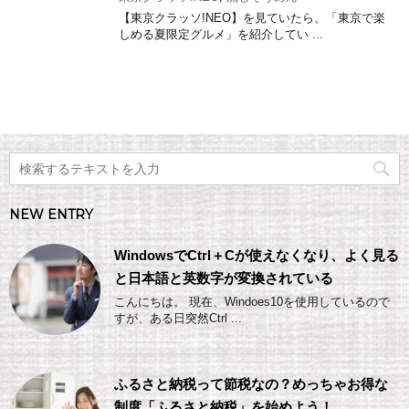
【東京クラッソ!NEO】を見ていたら、「東京で楽
しめる夏限定グルメ」を紹介してい ...
NEW ENTRY
WindowsでCtrl＋Cが使えなくなり、よく見る
と日本語と英数字が変換されている
こんにちは。 現在、Windoes10を使用しているので
すが、ある日突然Ctrl ...
ふるさと納税って節税なの？めっちゃお得な
制度「ふるさと納税」を始めよう！