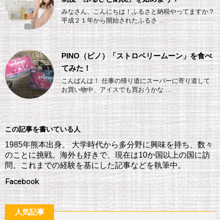
みなさん、こんにちは！ふるさと納税やってますか？
平成２１年から開始されたふるさ ...
PINO（ピノ）「ストロベリームーン」を食べ
てみた！
こんばんは！ 仕事の帰り道にスーパーに寄り道して
お買い物中、アイスでも買おうかな ...
この記事を書いている人
1985年熊本出身。 大学時代から多分野に興味を持ち、数々
のことに挑戦。海外も好きで、現在は10か国以上の国に訪
問。これまでの経験を基にした記事などを執筆中。
Facebook
人気記事