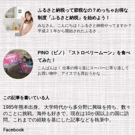
ふるさと納税って節税なの？めっちゃお得な
制度「ふるさと納税」を始めよう！
みなさん、こんにちは！ふるさと納税やってますか？
平成２１年から開始されたふるさ ...
PINO（ピノ）「ストロベリームーン」を食べ
てみた！
こんばんは！ 仕事の帰り道にスーパーに寄り道して
お買い物中、アイスでも買おうかな ...
この記事を書いている人
1985年熊本出身。 大学時代から多分野に興味を持ち、数々
のことに挑戦。海外も好きで、現在は10か国以上の国に訪
問。これまでの経験を基にした記事などを執筆中。
Facebook