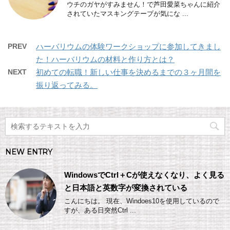
ウチのガヤがすみません！で芦田愛菜ちゃんに紹介
されていたマスキングテープが気にな ...
PREV
ハーバリウムの体験ワークショップに参加してきまし
た！ハーバリウムの材料と作り方とは？
NEXT
初めての転職！新しい仕事を決めるまでの３ヶ月間を
振り返ってみる。
NEW ENTRY
WindowsでCtrl＋Cが使えなくなり、よく見る
と日本語と英数字が変換されている
こんにちは。 現在、Windoes10を使用しているので
すが、ある日突然Ctrl ...