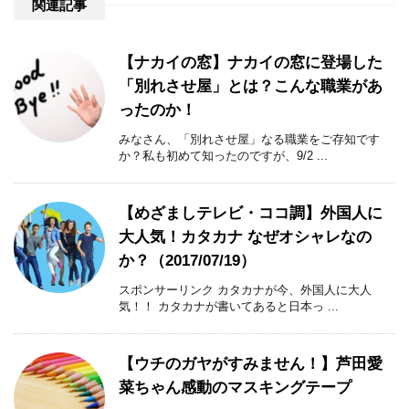
関連記事
【ナカイの窓】ナカイの窓に登場した
「別れさせ屋」とは？こんな職業があ
ったのか！
みなさん、「別れさせ屋」なる職業をご存知です
か？私も初めて知ったのですが、9/2 ...
【めざましテレビ・ココ調】外国人に
大人気！カタカナ なぜオシャレなの
か？（2017/07/19）
スポンサーリンク カタカナが今、外国人に大人
気！！ カタカナが書いてあると日本っ ...
【ウチのガヤがすみません！】芦田愛
菜ちゃん感動のマスキングテープ