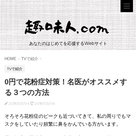
あなたのはじめてを応援するWebサイト
HOME
>
TVで紹介
>
TVで紹介
0円で花粉症対策！名医がオススメす
る３つの方法
2018/03/04
2018/03/06
そろそろ花粉症のピークも近づいてきて、私の周りでもマ
スクをしていたり頻繁に鼻をかんでいる方がいます。