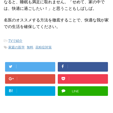
なると、睡眠も満足に取れません。「せめて、家の中で
は、快適に過ごしたい！」と思うこともしばしば。
名医のオススメする方法を徹底することで、快適な我が家
での生活を確保してください。
-
TVで紹介
-
家庭の医学
,
無料
,
花粉症対策
B!
LINE