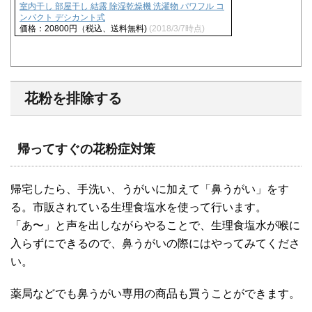
室内干し 部屋干し 結露 除湿乾燥機 洗濯物 パワフル コ
ンパクト デシカント式
価格：20800円（税込、送料無料)
(2018/3/7時点)
花粉を排除する
帰ってすぐの花粉症対策
帰宅したら、手洗い、うがいに加えて「鼻うがい」をす
る。市販されている生理食塩水を使って行います。
「あ〜」と声を出しながらやることで、生理食塩水が喉に
入らずにできるので、鼻うがいの際にはやってみてくださ
い。
薬局などでも鼻うがい専用の商品も買うことができます。