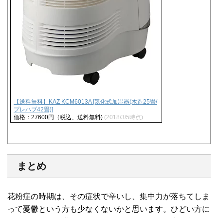
【送料無料】KAZ KCM6013A [気化式加湿器(木造25畳/
プレハブ42畳)]
価格：27600円（税込、送料無料)
(2018/3/5時点)
まとめ
花粉症の時期は、その症状で辛いし、集中力が落ちてしま
って憂鬱という方も少なくないかと思います。ひどい方に