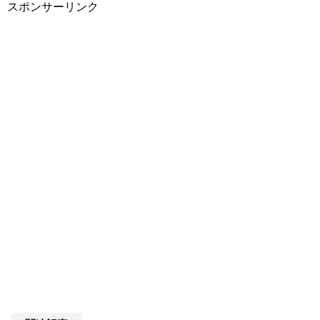
スポンサーリンク