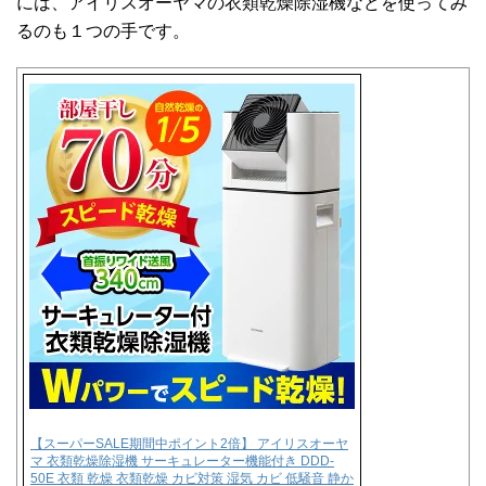
には、アイリスオーヤマの衣類乾燥除湿機などを使ってみ
るのも１つの手です。
【スーパーSALE期間中ポイント2倍】 アイリスオーヤ
マ 衣類乾燥除湿機 サーキュレーター機能付き DDD-
50E 衣類 乾燥 衣類乾燥 カビ対策 湿気 カビ 低騒音 静か